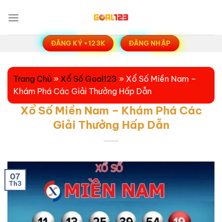
Bỏ
qua
nội
dung
ĐĂNG KÝ +123K
ĐĂNG NHẬP
Trang Chủ
»
Xổ Số Goal123
»
Xổ Số Miền Nam –
Khám Phá Các Giải Thưởng Hấp Dẫn
Xổ Số Miền Nam – Khám Phá Các
Giải Thưởng Hấp Dẫn
07
Th3