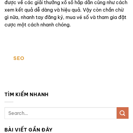
được về các giải thưởng xổ số hấp dẫn cũng như cách
xem kết quả dễ dàng và hiệu quả. Vậy còn chần chừ
gì nữa, nhanh tay đăng ký, mua vé số và tham gia đặt
cược một cách nhanh chóng.
SEO
TÌM KIẾM NHANH
BÀI VIẾT GẦN ĐÂY