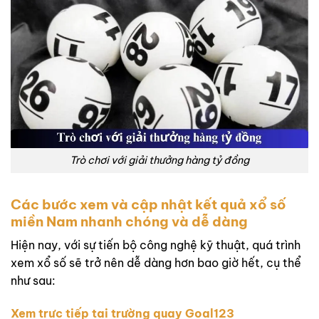
Trò chơi với giải thưởng hàng tỷ đồng
Các bước xem và cập nhật kết quả xổ số
miền Nam nhanh chóng và dễ dàng
Hiện nay, với sự tiến bộ công nghệ kỹ thuật, quá trình
xem xổ số sẽ trở nên dễ dàng hơn bao giờ hết, cụ thể
như sau:
Xem trực tiếp tại trường quay Goal123