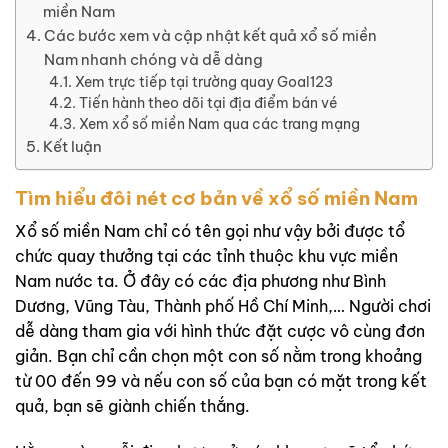
miền Nam
Các bước xem và cập nhật kết quả xổ số miền
Nam nhanh chóng và dễ dàng
Xem trực tiếp tại trường quay Goal123
Tiến hành theo dõi tại địa điểm bán vé
Xem xổ số miền Nam qua các trang mạng
Kết luận
Tìm hiểu đôi nét cơ bản về xổ số miền Nam
Xổ số miền Nam chỉ có tên gọi như vậy bởi được tổ
chức quay thưởng tại các tỉnh thuộc khu vực miền
Nam nước ta. Ở đây có các địa phương như Bình
Dương, Vũng Tàu, Thành phố Hồ Chí Minh,… Người chơi
dễ dàng tham gia với hình thức đặt cược vô cùng đơn
giản. Bạn chỉ cần chọn một con số nằm trong khoảng
từ 00 đến 99 và nếu con số của bạn có mặt trong kết
quả, bạn sẽ giành chiến thắng.