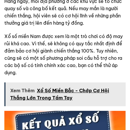
Hằng ngày, mỗi địa phương ở các khu vực sẽ tổ chức
quay số và công bố kết quả. Nếu may mắn là người
chiến thắng, hội viên sẽ có cơ hội lĩnh về những phần
thưởng giá trị lên đến hàng tỷ đồng.
Xổ số miền Nam được xem là một trò chơi có độ may
rủi khá cao. Vì thế, sẽ không có quy tắc nhất định để
đảm bảo cơ hội giành chiến thắng 100%. Tuy nhiên,
cũng sẽ có một số phương pháp soi cầu hỗ trợ cho ra
các bộ số có tính chính xác cao, bạn có thể thử áp
dụng.
Xem Thêm
Xổ Số Miền Bắc - Chớp Cơ Hội
Thắng Lớn Trong Tầm Tay