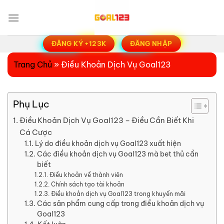
Bỏ
qua
nội
dung
ĐĂNG KÝ +123K
ĐĂNG NHẬP
Trang Chủ
»
Điều Khoản Dịch Vụ Goal123
Phụ Lục
Điều Khoản Dịch Vụ Goal123 – Điều Cần Biết Khi
Cá Cược
Lý do điều khoản dịch vụ Goal123 xuất hiện
Các điều khoản dịch vụ Goal123 mà bet thủ cần
biết
Điều khoản về thành viên
Chính sách tạo tài khoản
Điều khoản dịch vụ Goal123 trong khuyến mãi
Các sản phẩm cung cấp trong điều khoản dịch vụ
Goal123