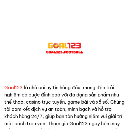
Goal123
là nhà cái uy tín hàng đầu, mang đến trải
nghiệm cá cược đỉnh cao với đa dạng sản phẩm như
thể thao, casino trực tuyến, game bài và xổ số. Chúng
tôi cam kết dịch vụ an toàn, minh bạch và hỗ trợ
khách hàng 24/7, giúp bạn tận hưởng niềm vui giải trí
một cách trọn vẹn. Tham gia Goal123 ngay hôm nay