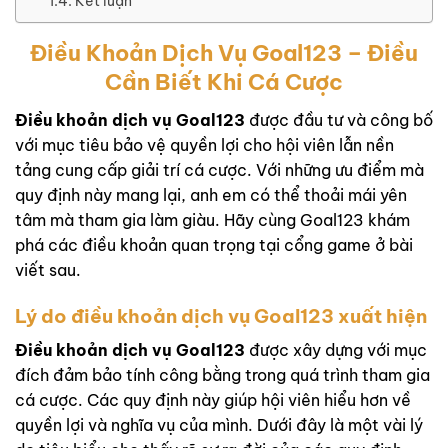
Kết luận
Điều Khoản Dịch Vụ Goal123 – Điều
Cần Biết Khi Cá Cược
Điều khoản dịch vụ Goal123
được đầu tư và công bố
với mục tiêu bảo vệ quyền lợi cho hội viên lẫn nền
tảng cung cấp giải trí cá cược. Với những ưu điểm mà
quy định này mang lại, anh em có thể thoải mái yên
tâm mà tham gia làm giàu. Hãy cùng Goal123 khám
phá các điều khoản quan trọng tại cổng game ở bài
viết sau.
Lý do điều khoản dịch vụ Goal123 xuất hiện
Điều khoản dịch vụ Goal123
được xây dựng với mục
đích đảm bảo tính công bằng trong quá trình tham gia
cá cược. Các quy định này giúp hội viên hiểu hơn về
quyền lợi và nghĩa vụ của mình. Dưới đây là một vài lý