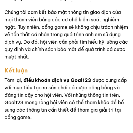
Chúng tôi cam kết bảo mật thông tin giao dịch của
mọi thành viên bằng các cơ chế kiểm soát nghiêm
ngặt. Tuy nhiên, cổng game sẽ không chịu trách nhiệm
về tổn thất cá nhân trong quá trình anh em sử dụng
dịch vụ. Do đó, hội viên cần phải tìm hiểu kỹ lưỡng các
quy định và chính sách bảo mật để quá trình cá cược
mượt nhất.
Kết luận
Tóm lại,
điều khoản dịch vụ Goal123
được cung cấp
với mục tiêu tạo ra sân chơi cá cược công bằng và
đáng tin cậy cho hội viên. Với những thông tin trên,
Goal123 mong rằng hội viên có thể tham khảo để bổ
sung các thông tin cần thiết để tham gia giải trí tại
cổng game.