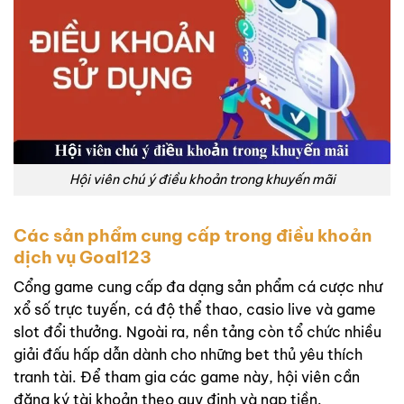
Hội viên chú ý điều khoản trong khuyến mãi
Các sản phẩm cung cấp trong điều khoản
dịch vụ Goal123
Cổng game cung cấp đa dạng sản phẩm cá cược như
xổ số trực tuyến, cá độ thể thao, casio live và game
slot đổi thưởng. Ngoài ra, nền tảng còn tổ chức nhiều
giải đấu hấp dẫn dành cho những bet thủ yêu thích
tranh tài. Để tham gia các game này, hội viên cần
đăng ký tài khoản theo quy định và nạp tiền.