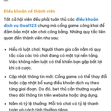
Điều khoản về thành viên
Tất cả hội viên đều phải tuân thủ các
điều khoản
dịch vụ Goal123
chung mà cổng game công khai để
đảm bảo một sân chơi công bằng. Những quy tắc liên
quan đến thành viên như sau:
Hiểu rõ luật chơi: Người tham gia cần nắm rõ quy
tắc của các trò chơi đang có mặt tại nền tảng.
Việc không nắm luật có thể khiến bạn gặp bất lợi
khi cá cược.
Cập nhật thông tin mới: Cổng game có thể thay đổi
hoặc cập nhật bổ sung điều khoản dịch vụ theo
từng giai đoạn. Do đó, bet thủ cần thường xuyên
theo dõi thông tin trên website hoặc ứng dụng.
Nắm rõ tỷ lệ thưởng: Mỗi trò chơi có tỷ lệ thanh
toán và cách tính thưởng riêng.