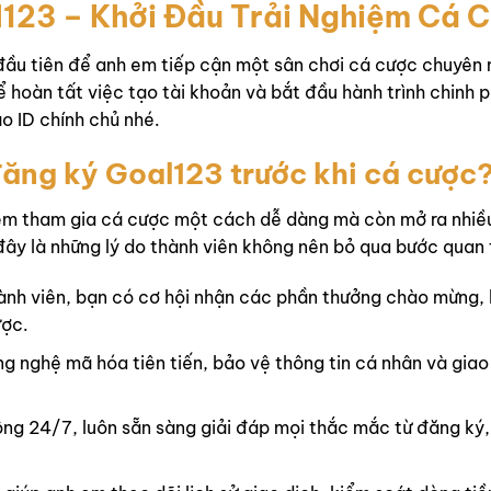
123 – Khởi Đầu Trải Nghiệm Cá 
đầu tiên để anh em tiếp cận một sân chơi cá cược chuyên n
để hoàn tất việc tạo tài khoản và bắt đầu hành trình chin
o ID chính chủ nhé.
đăng ký Goal123 trước khi cá cược
m tham gia cá cược một cách dễ dàng mà còn mở ra nhiều l
đây là những lý do thành viên không nên bỏ qua bước quan 
hành viên, bạn có cơ hội nhận các phần thưởng chào mừng,
ược.
 nghệ mã hóa tiên tiến, bảo vệ thông tin cá nhân và giao 
ng 24/7, luôn sẵn sàng giải đáp mọi thắc mắc từ đăng ký,