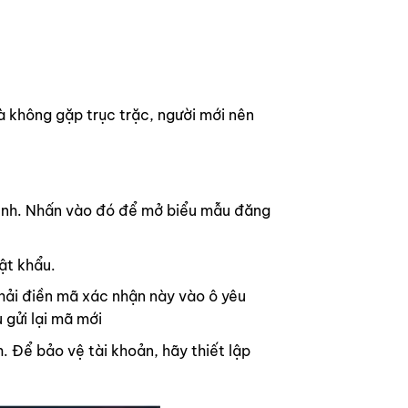
à không gặp trục trặc, người mới nên
hình. Nhấn vào đó để mở biểu mẫu đăng
mật khẩu.
hải điền mã xác nhận này vào ô yêu
 gửi lại mã mới
 Để bảo vệ tài khoản, hãy thiết lập