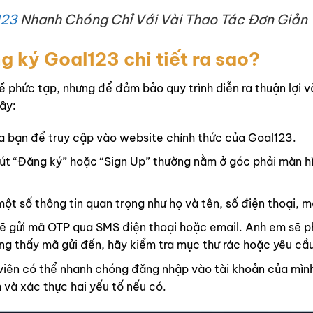
123
Nhanh Chóng Chỉ Với Vài Thao Tác Đơn Giản
g ký Goal123 chi tiết ra sao?
ề phức tạp, nhưng để đảm bảo quy trình diễn ra thuận lợi v
ây:
ủa bạn để truy cập vào website chính thức của Goal123.
 nút “Đăng ký” hoặc “Sign Up” thường nằm ở góc phải màn 
t số thông tin quan trọng như họ và tên, số điện thoại, 
sẽ gửi mã OTP qua SMS điện thoại hoặc email. Anh em sẽ p
ng thấy mã gửi đến, hãy kiểm tra mục thư rác hoặc yêu cầu
viên có thể nhanh chóng đăng nhập vào tài khoản của mình.
và xác thực hai yếu tố nếu có.