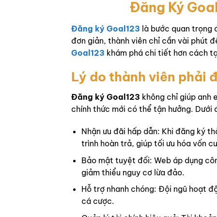
Đăng Ký Goal
Đăng ký Goal123
là bước quan trọng 
đơn giản, thành viên chỉ cần vài phút 
Goal123
khám phá chi tiết hơn cách tạ
Lý do thành viên phải 
Đăng ký Goal123
không chỉ giúp anh e
chính thức mới có thể tận hưởng. Dưới 
Nhận ưu đãi hấp dẫn: Khi đăng ký t
trình hoàn trả, giúp tối ưu hóa vốn c
Bảo mật tuyệt đối: Web áp dụng công
giảm thiểu nguy cơ lừa đảo.
Hỗ trợ nhanh chóng: Đội ngũ hoạt độ
cá cược.