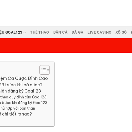
IỆU GOAL123
THỂ THAO
BẮN CÁ
ĐÁ GÀ
LIVE CASINO
XỔ SỐ
hiệm Cá Cược Đỉnh Cao
23 trước khi cá cược?
hiện đăng ký Goal123
n theo quy định của Goal123
c trước khi đăng ký Goal123
phù hợp với bản thân
chi tiết ra sao?