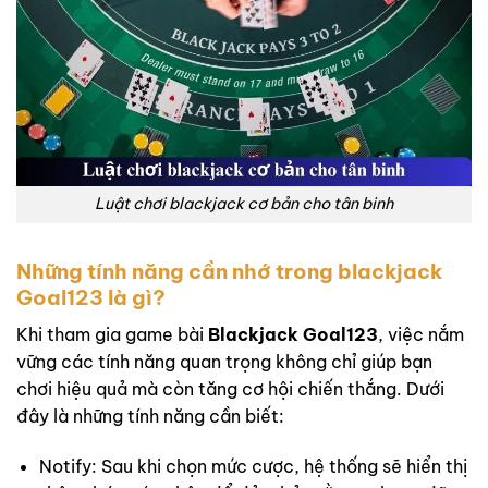
Luật chơi blackjack cơ bản cho tân binh
Những tính năng cần nhớ trong blackjack
Goal123 là gì?
Khi tham gia game bài
Blackjack Goal123
, việc nắm
vững các tính năng quan trọng không chỉ giúp bạn
chơi hiệu quả mà còn tăng cơ hội chiến thắng. Dưới
đây là những tính năng cần biết:
Notify: Sau khi chọn mức cược, hệ thống sẽ hiển thị