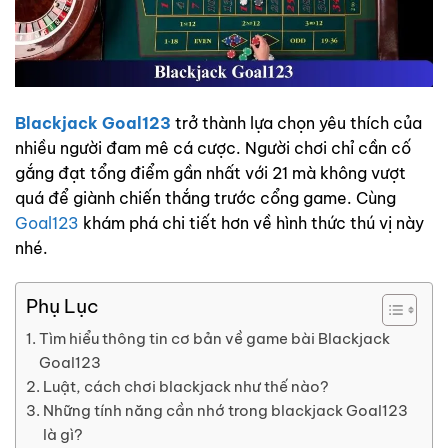
Blackjack Goal123
trở thành lựa chọn yêu thích của
nhiều người đam mê cá cược. Người chơi chỉ cần cố
gắng đạt tổng điểm gần nhất với 21 mà không vượt
quá để giành chiến thắng trước cổng game. Cùng
Goal123
khám phá chi tiết hơn về hình thức thú vị này
nhé.
Phụ Lục
Tìm hiểu thông tin cơ bản về game bài Blackjack
Goal123
Luật, cách chơi blackjack như thế nào?
Những tính năng cần nhớ trong blackjack Goal123
là gì?