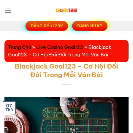
Bỏ
qua
nội
dung
ĐĂNG KÝ +123K
ĐĂNG NHẬP
Trang Chủ
»
Live Casino Goal123
»
Blackjack
Goal123 – Cơ Hội Đổi Đời Trong Mỗi Ván Bài
Blackjack Goal123 – Cơ Hội Đổi
Đời Trong Mỗi Ván Bài
07
Th3