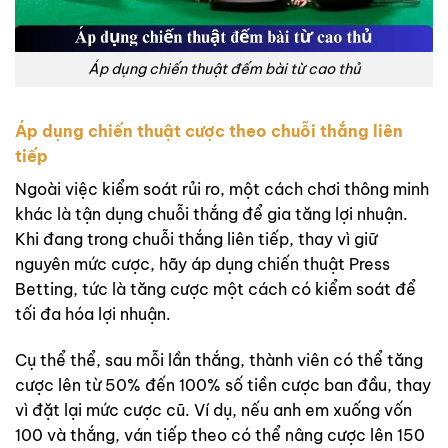
Áp dụng chiến thuật đếm bài từ cao thủ
Áp dụng chiến thuật cược theo chuỗi thắng liên
tiếp
Ngoài việc kiểm soát rủi ro, một cách chơi thông minh
khác là tận dụng chuỗi thắng để gia tăng lợi nhuận.
Khi đang trong chuỗi thắng liên tiếp, thay vì giữ
nguyên mức cược, hãy áp dụng chiến thuật Press
Betting, tức là tăng cược một cách có kiểm soát để
tối đa hóa lợi nhuận.
Cụ thể thể, sau mỗi lần thắng, thành viên có thể tăng
cược lên từ 50% đến 100% số tiền cược ban đầu, thay
vì đặt lại mức cược cũ. Ví dụ, nếu anh em xuống vốn
100 và thắng, ván tiếp theo có thể nâng cược lên 150