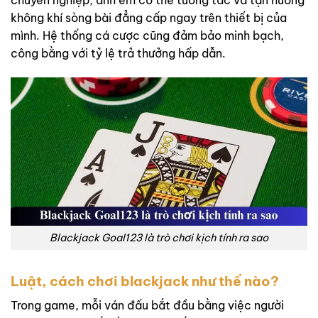
chuyên nghiệp, anh em có thể tương tác và tận hưởng
không khí sòng bài đẳng cấp ngay trên thiết bị của
mình. Hệ thống cá cược cũng đảm bảo minh bạch,
công bằng với tỷ lệ trả thưởng hấp dẫn.
Blackjack Goal123 là trò chơi kịch tính ra sao
Luật, cách chơi blackjack như thế nào?
Trong game, mỗi ván đấu bắt đầu bằng việc người