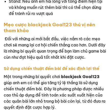
Stand: Nếu anh em hài lòng với tổng điểm hiện tại
và không muốn rút thêm bài thì có thể chọn dừng
để tránh rủi ro vượt quá
Mẹo cược blackjack Goal123 thú vị nên
tham khảo
Đối với những ai mới bắt đầu, việc nắm rõ các mẹo
chơi sẽ mang lại cơ hội chiến thắng cao hơn. Dưới đây
là những bí quyết quan trọng để bạn làm chủ game bài
cùn như đạt hiệu quả tốt nhất khi đặt cược.
Sử dụng chiến thuật đếm bài để xác định lợi thế
Một trong những bí quyết chơi
blackjack Goal123
giúp anh em có thể gia tăng tỷ lệ thắng là sử dụng
chiến thuật đếm bài. Đây là phương pháp được nhiều
cao thủ áp dụng để tính toán xác suất xuất hiện của
các quân bài lớn nhỏ trong bộ bài còn lại, từ đó đưa ra
quyết định đặt cược hợp lý.